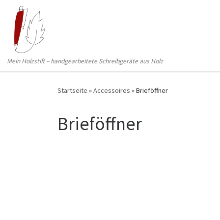
Zum Inhalt springen
Mein Holzstift – handgearbeitete Schreibgeräte aus Holz
Startseite
»
Accessoires
»
Brieföffner
Brieföffner